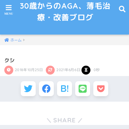
30歳からのAGA、薄毛治
療・改善ブログ
ホーム
クシ
2018年10月25日
2021年6月6日
0秒
SHARE